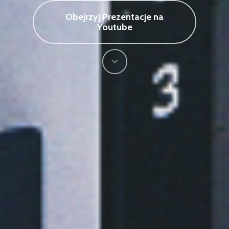
Obejrzyj Prezentacje na
Youtube